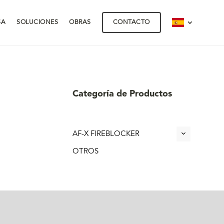
SA
SOLUCIONES
OBRAS
CONTACTO
Categoría de Productos
AF-X FIREBLOCKER
OTROS