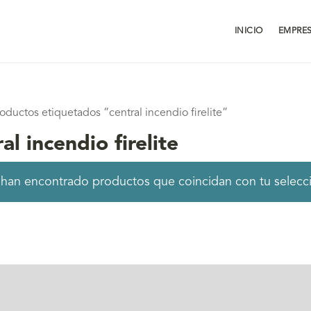
INICIO
EMPRE
oductos etiquetados “central incendio firelite”
al incendio firelite
han encontrado productos que coincidan con tu selecc