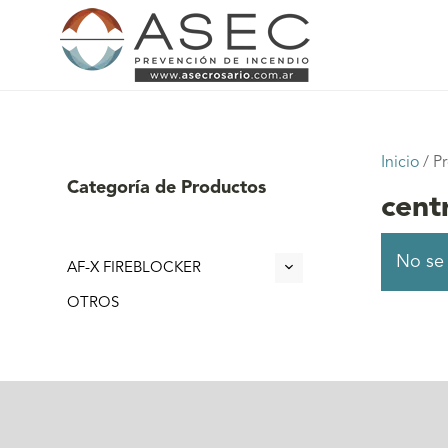
Inicio
/ Pr
Categoría de Productos
centr
No se 
AF-X FIREBLOCKER
OTROS